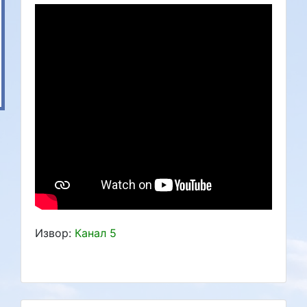
Извор:
Канал 5