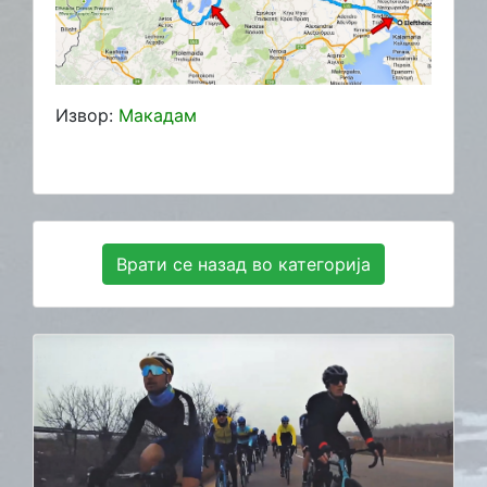
Извор:
Макадам
Врати се назад во категорија