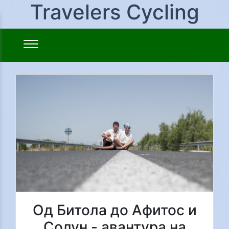
Travelers Cycling
Од Битола до Афитос и
Солун - авантура на